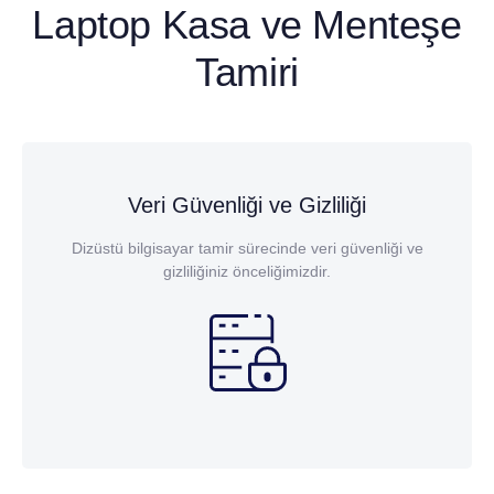
Laptop Kasa ve Menteşe
Tamiri
Veri Güvenliği ve Gizliliği
Dizüstü bilgisayar tamir sürecinde veri güvenliği ve
gizliliğiniz önceliğimizdir.