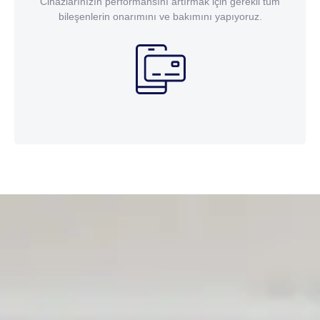
Cihazlarınızın performansını artırmak için gerekli tüm
bileşenlerin onarımını ve bakımını yapıyoruz.